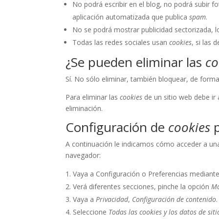
No podrá escribir en el blog, no podrá subir 
aplicación automatizada que publica
spam
.
No se podrá mostrar publicidad sectorizada, lo
Todas las redes sociales usan
cookies
, si las 
¿Se pueden eliminar las
co
Sí. No sólo eliminar, también bloquear, de forma
Para eliminar las
cookies
de un sitio web debe ir 
eliminación.
Configuración de
cookies
p
A continuación le indicamos cómo acceder a u
navegador:
Vaya a Configuración o Preferencias mediante 
Verá diferentes secciones, pinche la opción
Mo
Vaya a
Privacidad
,
Configuración de contenido
.
Seleccione
Todas las
cookies
y los datos de siti