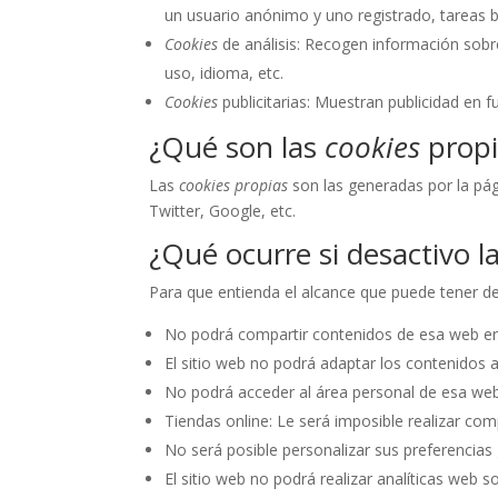
un usuario anónimo y uno registrado, tareas 
Cookies
de análisis: Recogen información sobre
uso, idioma, etc.
Cookies
publicitarias: Muestran publicidad en f
¿Qué son las
cookies
propi
Las
cookies propias
son las generadas por la pág
Twitter, Google, etc.
¿Qué ocurre si desactivo l
Para que entienda el alcance que puede tener de
No podrá compartir contenidos de esa web en 
El sitio web no podrá adaptar los contenidos a
No podrá acceder al área personal de esa w
Tiendas online: Le será imposible realizar comp
No será posible personalizar sus preferencias 
El sitio web no podrá realizar analíticas web so