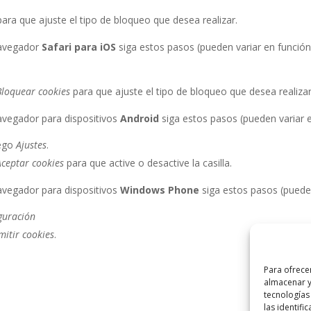
ara que ajuste el tipo de bloqueo que desea realizar.
avegador
Safari para iOS
siga estos pasos (pueden variar en función
Bloquear cookies
para que ajuste el tipo de bloqueo que desea realizar
avegador para dispositivos
Android
siga estos pasos (pueden variar e
uego
Ajustes
.
Aceptar cookies
para que active o desactive la casilla.
avegador para dispositivos
Windows Phone
siga estos pasos (pueden
guración
mitir cookies
.
Para ofrece
almacenar y
tecnologías
las identifi