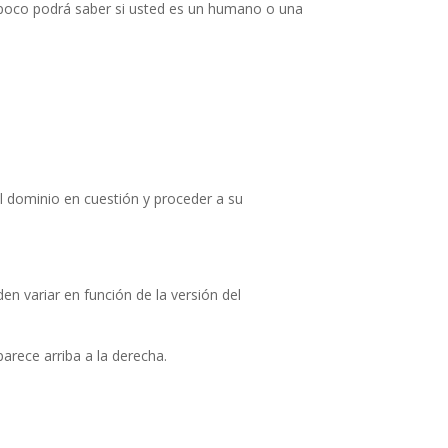
ampoco podrá saber si usted es un humano o una
al dominio en cuestión y proceder a su
en variar en función de la versión del
arece arriba a la derecha.