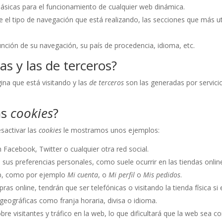
básicas para el funcionamiento de cualquier web dinámica.
 el tipo de navegación que está realizando, las secciones que más uti
unción de su navegación, su país de procedencia, idioma, etc.
as y las de terceros?
ina que está visitando y las
de terceros
son las generadas por servic
as
cookies
?
sactivar las
cookies
le mostramos unos ejemplos:
Facebook, Twitter o cualquier otra red social.
 sus preferencias personales, como suele ocurrir en las tiendas onlin
eb, como por ejemplo
Mi cuenta
, o
Mi perfil
o
Mis pedidos
.
ras online, tendrán que ser telefónicas o visitando la tienda física si 
geográficas como franja horaria, divisa o idioma.
bre visitantes y tráfico en la web, lo que dificultará que la web sea c