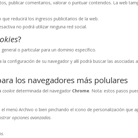
fotos, publicar comentarios, valorar o puntuar contenidos. La web t
 que reducirá los ingresos publicitarios de la web.
desactiva no podrá utilizar ninguna red social.
okies
?
 general o particular para un dominio específico.
a la configuración de su navegador y allí podrá buscar las asociadas 
ara los navegadores más polulares
na
cookie
determinada del navegador
Chrome
. Nota: estos pasos pued
el menú Archivo o bien pinchando el icono de personalización que ap
strar opciones avanzadas
.
os
.