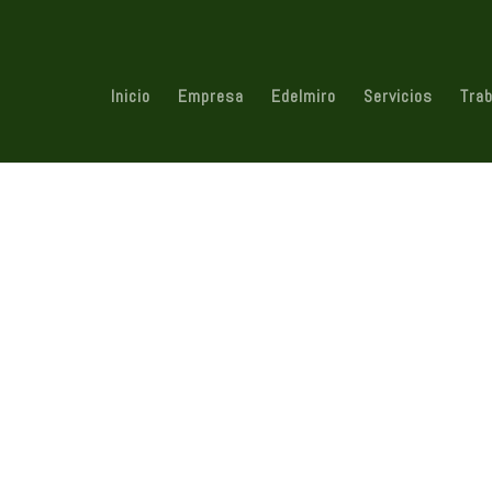
Inicio
Empresa
Edelmiro
Servicios
Tra