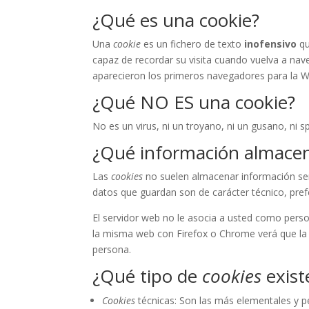
¿Qué es una cookie?
Una
cookie
es un fichero de texto
inofensivo
qu
capaz de recordar su visita cuando vuelva a na
aparecieron los primeros navegadores para la 
¿Qué NO ES una cookie?
No es un virus, ni un troyano, ni un gusano, ni 
¿Qué información almace
Las
cookies
no suelen almacenar información sens
datos que guardan son de carácter técnico, pref
El servidor web no le asocia a usted como pers
la misma web con Firefox o Chrome verá que la 
persona.
¿Qué tipo de
cookies
exist
Cookies
técnicas: Son las más elementales y 