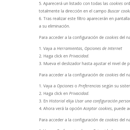
Aparecerá un listado con todas las
cookies
ord
totalmente la dirección en el campo
Buscar cook
Tras realizar este filtro aparecerán en pantall
a su eliminación.
Para acceder a la configuración de
cookies
del n
Vaya a
Herramientas
,
Opciones de Internet
Haga click en
Privacidad
.
Mueva el deslizador hasta ajustar el nivel de 
Para acceder a la configuración de
cookies
del n
Vaya a
Opciones
o
Preferencias
según su siste
Haga click en
Privacidad
.
En
Historial
elija
Usar una configuración person
Ahora verá la opción
Aceptar cookies
, puede a
Para acceder a la configuración de
cookies
del n