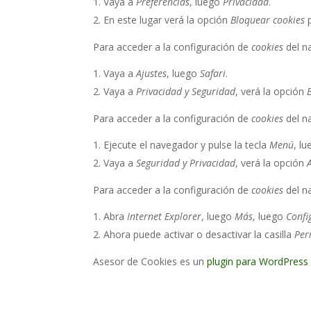
Vaya a
Preferencias
, luego
Privacidad
.
En este lugar verá la opción
Bloquear cookies
p
Para acceder a la configuración de
cookies
del n
Vaya a
Ajustes
, luego
Safari
.
Vaya a
Privacidad y Seguridad
, verá la opción
Para acceder a la configuración de
cookies
del n
Ejecute el navegador y pulse la tecla
Menú
, l
Vaya a
Seguridad y Privacidad
, verá la opción
Para acceder a la configuración de
cookies
del n
Abra
Internet Explorer
, luego
Más
, luego
Confi
Ahora puede activar o desactivar la casilla
Per
Asesor de Cookies es un
plugin para WordPress