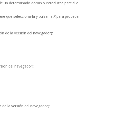
e un determinado dominio introduzca parcial o
ene que seleccionarla y pulsar la
X
para proceder
ón de la versión del navegador):
rsión del navegador):
 de la versión del navegador):