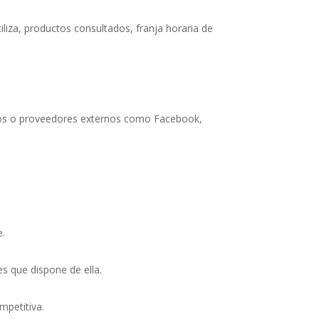
liza, productos consultados, franja horaria de
ios o proveedores externos como Facebook,
e.
es que dispone de ella.
ompetitiva.