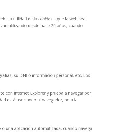
b. La utilidad de la
cookie
es que la web sea
evan utilizando desde hace 20 años, cuando
rafías, su DNI o información personal, etc. Los
te con Internet Explorer y prueba a navegar por
ad está asociando al navegador, no a la
o o una aplicación automatizada, cuándo navega