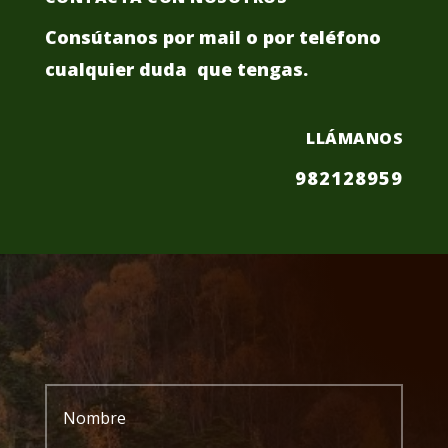
Consútanos por mail o por teléfono
cualquier duda que tengas.
LLÁMANOS
982128959