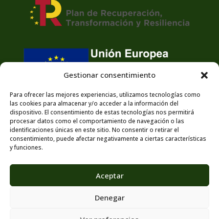
Gestionar consentimiento
Para ofrecer las mejores experiencias, utilizamos tecnologías como
las cookies para almacenar y/o acceder a la información del
dispositivo. El consentimiento de estas tecnologías nos permitirá
procesar datos como el comportamiento de navegación o las
identificaciones únicas en este sitio. No consentir o retirar el
consentimiento, puede afectar negativamente a ciertas características
y funciones.
Aviso legal
Política de cookies
Más información sobre las cookies
Aceptar
Servicios
Trabajos
Denegar
Contacto y Situación