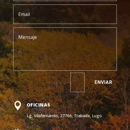
ENVIAR
=
15 + 5

OFICINAS
Lg, Vilafernando, 27766, Trabada, Lugo