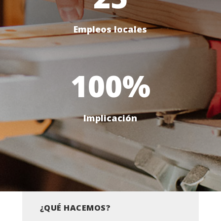
Empleos locales
100
%
Implicación
¿QUÉ HACEMOS?