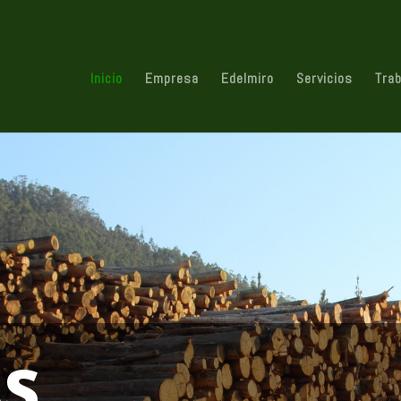
Inicio
Empresa
Edelmiro
Servicios
Tra
AS