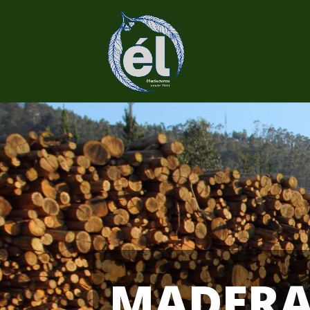
MADER