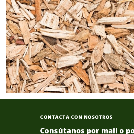
CONTACTA CON NOSOTROS
Consútanos por mail o po