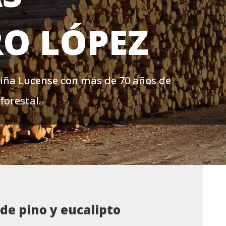
RO LÓPEZ
ña Lucense con más de 70 años de
forestal.
de pino y eucalipto