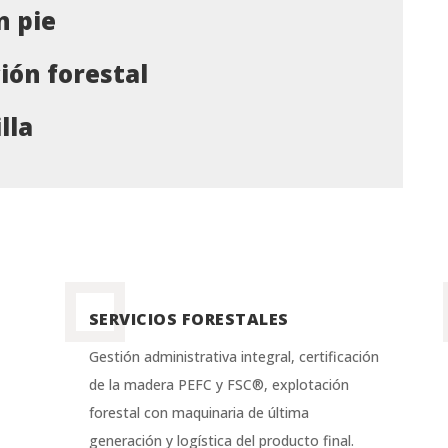
n pie
ión forestal
lla
SERVICIOS FORESTALES
Gestión administrativa integral, certificación
de la madera PEFC y FSC®, explotación
forestal con maquinaria de última
generación y logística del producto final.