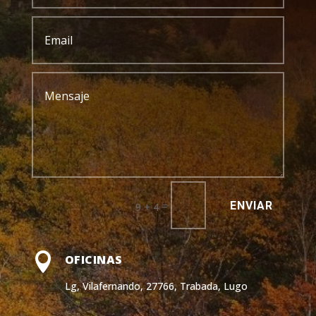
ENVIAR
=
9 + 4

OFICINAS
Lg, Vilafernando, 27766, Trabada, Lugo