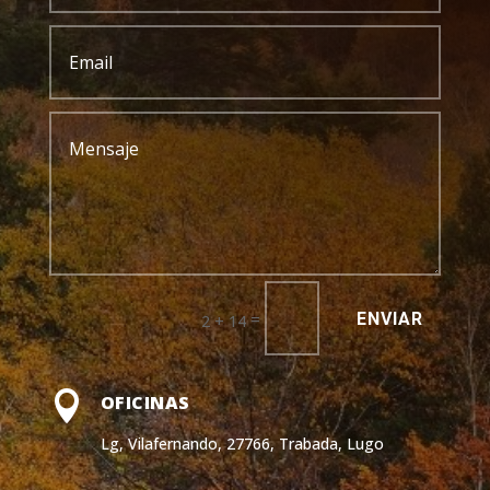
ENVIAR
=
2 + 14

OFICINAS
Lg, Vilafernando, 27766, Trabada, Lugo