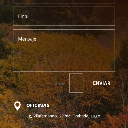
ENVIAR
=
10 + 8

OFICINAS
Lg, Vilafernando, 27766, Trabada, Lugo