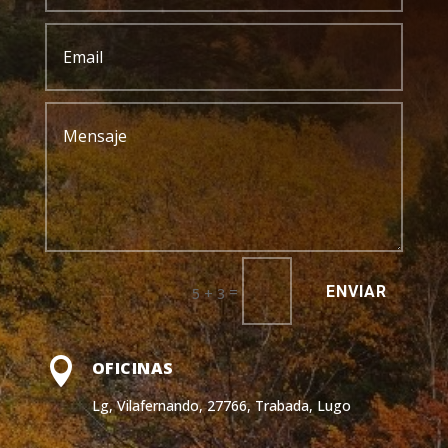
ENVIAR
=
5 + 3

OFICINAS
Lg, Vilafernando, 27766, Trabada, Lugo