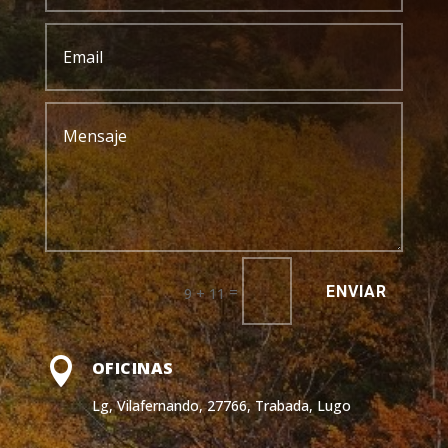
ENVIAR
=
9 + 11

OFICINAS
Lg, Vilafernando, 27766, Trabada, Lugo