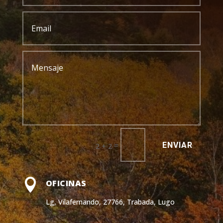
ENVIAR
=
2 + 2

OFICINAS
Lg, Vilafernando, 27766, Trabada, Lugo