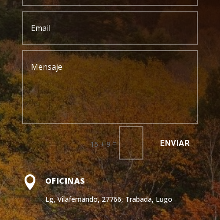
ENVIAR
=
15 + 9

OFICINAS
Lg, Vilafernando, 27766, Trabada, Lugo