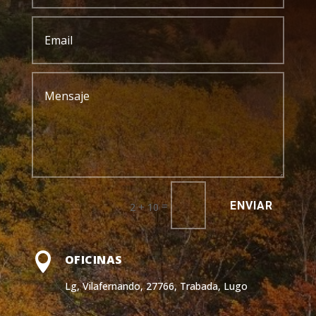
ENVIAR
=
2 + 10

OFICINAS
Lg, Vilafernando, 27766, Trabada, Lugo